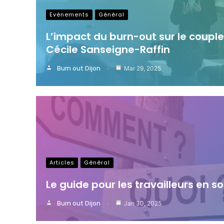
Evénements
Général
L’impact du burn-out sur le couple
Cécile Sanseigne-Raffin
Burn out Dijon
Mar 29, 2025
Articles
Général
Le guide pour les travailleurs en s
Burn out Dijon
Jan 30, 2025