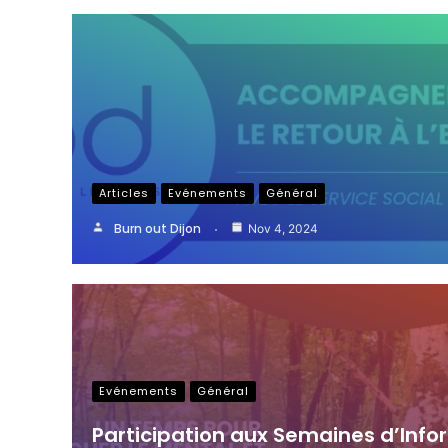
Articles
Evénements
Général
Burn out Dijon
Nov 4, 2024
Evénements
Général
Participation aux Semaines d’Info