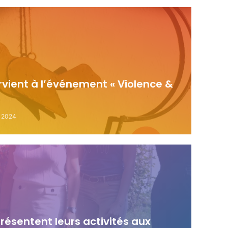
ervient à l’événement « Violence &
, 2024
résentent leurs activités aux