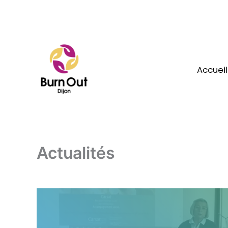
Aller
au
contenu
Accueil
Actualités