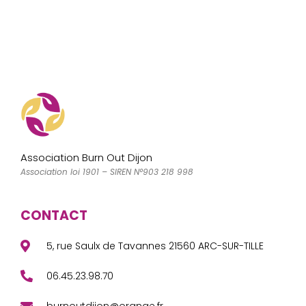
Association Burn Out Dijon
Association loi 1901 – SIREN N°903 218 998
CONTACT
5, rue Saulx de Tavannes 21560 ARC-SUR-TILLE
06.45.23.98.70
burnoutdijon@orange.fr