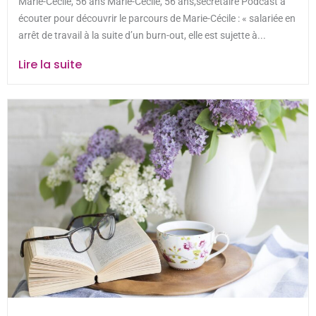
Marie-Cécile, 56 ans Marie-Cécile, 56 ans,secrétaire Podcast à
écouter pour découvrir le parcours de Marie-Cécile : « salariée en
arrêt de travail à la suite d’un burn-out, elle est sujette à...
Lire la suite