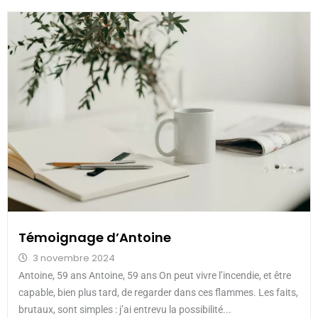
Témoignage d’Antoine
3 novembre 2024
Antoine, 59 ans Antoine, 59 ans On peut vivre l’incendie, et être
capable, bien plus tard, de regarder dans ces flammes. Les faits,
brutaux, sont simples : j’ai entrevu la possibilité...