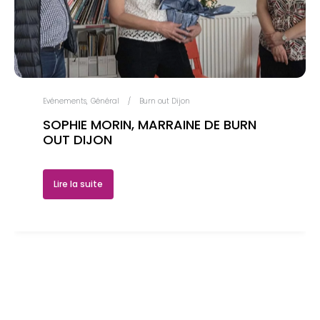
Evénements
Général
Burn out Dijon
SOPHIE MORIN, MARRAINE DE BURN
OUT DIJON
Lire la suite