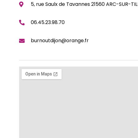
5, rue Saulx de Tavannes 21560 ARC-SUR-TIL
06.45.23.98.70
burnoutdijon@orange.fr