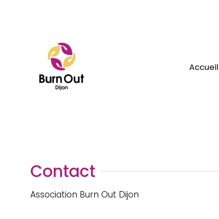
Aller
au
contenu
Accueil
Contact
Association Burn Out Dijon