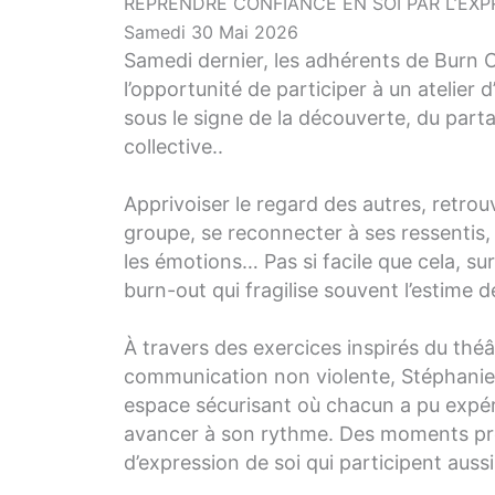
REPRENDRE CONFIANCE EN SOI PAR L’EX
Samedi 30 Mai 2026
Samedi dernier, les adhérents de Burn O
l’opportunité de participer à un atelier 
sous le signe de la découverte, du parta
collective..
Apprivoiser le regard des autres, retrou
groupe, se reconnecter à ses ressentis, 
les émotions… Pas si facile que cela, s
burn-out qui fragilise souvent l’estime 
À travers des exercices inspirés du théâ
communication non violente, Stéphanie 
espace sécurisant où chacun a pu expér
avancer à son rythme. Des moments pr
d’expression de soi qui participent auss