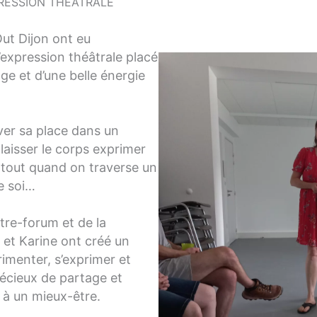
PRESSION THEATRALE
ut Dijon ont eu
d’expression théâtrale placé
ge et d’une belle énergie
ver sa place dans un
laisser le corps exprimer
urtout quand on traverse un
de soi…
tre-forum et de la
et Karine ont créé un
imenter, s’exprimer et
écieux de partage et
i à un mieux-être.