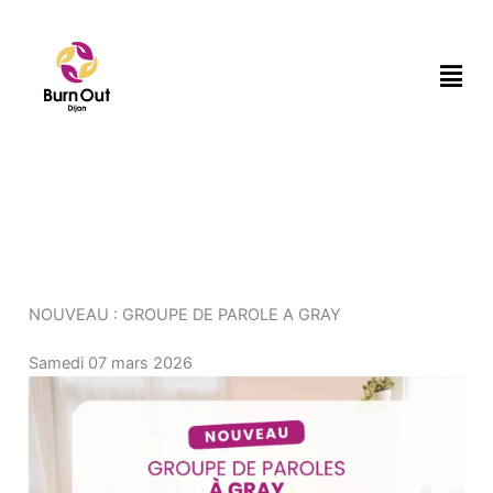
Aller
au
Men
contenu
NOUVEAU : GROUPE DE PAROLE A GRAY
Samedi 07 mars 2026