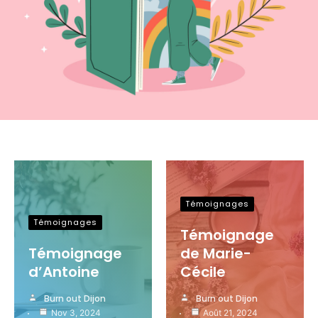
Témoignages
Témoignages
Témoignage
Témoignage
de Marie-
d’Antoine
Cécile
Burn out Dijon
Burn out Dijon
Nov 3, 2024
Août 21, 2024