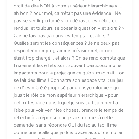
droit de dire NON à votre supérieur hiérarchique » …
ah bon ? pour moi, ça n’était pas une évidence ! Ne
pas se sentir perturbé si on dépasse les délais de
rendus, et toujours se poser la question « et alors ? »
: Je ne fais pas ça dans les temps… et alors ?
Quelles seront les conséquences ? Je ne peux pas
respecter mon programme prévisionnel, celui-ci
étant trop chargé… et alors ? On se rend compte que
finalement les effets sont souvent beaucoup moins
impactants pour le projet que ce qu’on imaginait… on
se fait des films ! Connaître son espace vital : un jeu
de rôles m’a été proposé par un psychologue – qui
jouait le rôle de mon supérieur hiérarchique – pour
définir l’espace dans lequel je suis suffisamment à
l’aise pour voir venir les choses, prendre le temps de
réfléchir à la réponse que je vais donner à cette
demande, sans répondre OUI du tac au tac. Il me
donne une ficelle que je dois placer autour de moi en