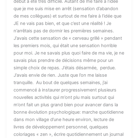
début a été très difficile. Autant de me faire à l’idée
que je me suis mise en arrêt (sensation d’abandon
de mes collègues) et surtout de me faire à l’idée que
JE ne vais pas bien, et que c’est une réalité ! Je
n’arrêtais pas de dormir les premières semaines.
J’avais cette sensation de « cerveau grillé » pendant
les premiers mois, qui était une sensation horrible
pour moi. Je ne savais plus quoi faire de ma vie, je ne
savais plus prendre de décisions même pour un
simple choix de repas. J’étais désarmée, perdue.
J’avais envie de rien. Juste que l’on me laisse
tranquille. Au bout de quelques semaines, j’ai
commencé à instaurer progressivement plusieurs
nouvelles activités qui m’ont plu mais surtout qui
m’ont fait un plus grand bien pour avancer dans la
bonne évolution psychologique: marche quotidienne
dans mon village d’une heure environ, lecture de
livres de développement personnel, quelques
coloriages « zen », écrire quotidiennement un journal