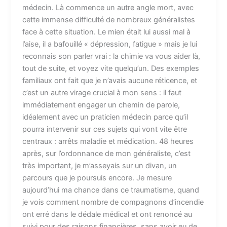
médecin. Là commence un autre angle mort, avec
cette immense difficulté de nombreux généralistes
face à cette situation. Le mien était lui aussi mal à
l’aise, il a bafouillé « dépression, fatigue » mais je lui
reconnais son parler vrai : la chimie va vous aider là,
tout de suite, et voyez vite quelqu’un. Des exemples
familiaux ont fait que je n’avais aucune réticence, et
c’est un autre virage crucial à mon sens : il faut
immédiatement engager un chemin de parole,
idéalement avec un praticien médecin parce qu’il
pourra intervenir sur ces sujets qui vont vite être
centraux : arrêts maladie et médication. 48 heures
après, sur l’ordonnance de mon généraliste, c’est
très important, je m’asseyais sur un divan, un
parcours que je poursuis encore. Je mesure
aujourd’hui ma chance dans ce traumatisme, quand
je vois comment nombre de compagnons d’incendie
ont erré dans le dédale médical et ont renoncé au
suivi pour des raisons financières, sans avoir eu de