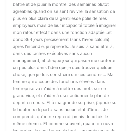
battre et de jouer la montre, des semaines plutôt
agréables quand on se sent revivre, la sensation de
plus en plus claire de la gentillesse polie de mes
employeurs mais de leur incapacité totale à imaginer
mon retour effectif dans une fonction adaptée…et
donc 364 jours précisément (sans l’avoir calculé)
après l’incendie, je reprends. Je suis là sans être là,
dans des taches exécutives sans aucun
management, et chaque jour qui passe me conforte
un peu plus dans l’idée que je dois trouver quelque
chose, que je dois construire sur ces cendres… Ma
femme qui occupe des fonctions élevées dans
l’entreprise va m’aider à mettre des mots sur ce
grand vide, et m’aider à oser actionner le plan de
départ en cours. Et à ma grande surprise, j’appuie sur
le bouton « départ » sans aucun état d’âme… Je
comprends qu’on ne reprend jamais deux fois le
même chemin. Et comme souvent, quand on ouvre
les portes, le vent bouscule tout. Une amie me parle