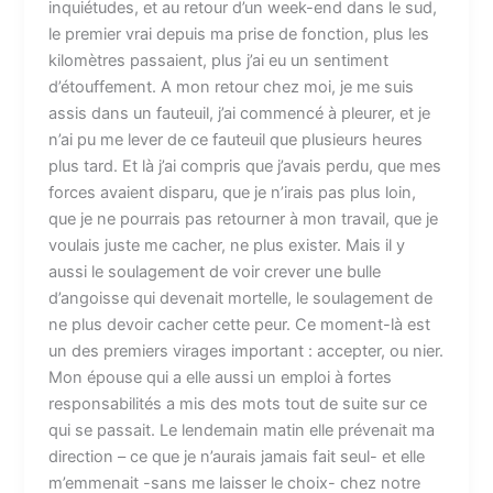
inquiétudes, et au retour d’un week-end dans le sud,
le premier vrai depuis ma prise de fonction, plus les
kilomètres passaient, plus j’ai eu un sentiment
d’étouffement. A mon retour chez moi, je me suis
assis dans un fauteuil, j’ai commencé à pleurer, et je
n’ai pu me lever de ce fauteuil que plusieurs heures
plus tard. Et là j’ai compris que j’avais perdu, que mes
forces avaient disparu, que je n’irais pas plus loin,
que je ne pourrais pas retourner à mon travail, que je
voulais juste me cacher, ne plus exister. Mais il y
aussi le soulagement de voir crever une bulle
d’angoisse qui devenait mortelle, le soulagement de
ne plus devoir cacher cette peur. Ce moment-là est
un des premiers virages important : accepter, ou nier.
Mon épouse qui a elle aussi un emploi à fortes
responsabilités a mis des mots tout de suite sur ce
qui se passait. Le lendemain matin elle prévenait ma
direction – ce que je n’aurais jamais fait seul- et elle
m’emmenait -sans me laisser le choix- chez notre