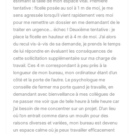
estimant la taille de mon espace vital. Première
tentative : ficelle posée au sol à 1 m de moi, je me
sens agressée lorsqu’il vient rapidement vers moi
pour me remettre un dossier en me demandant de le
traiter en urgence… échec ! Deuxième tentative : je
place la ficelle en hauteur et à 4 m de moi. J’ai alors
du recul vis-à-vis de sa demande, je prends le temps
de lui répondre en évaluant les conséquences de
cette sollicitation supplémentaire sur ma charge de
travail. Ces 4 m correspondant à peu près à la
longueur de mon bureau, mon ordinateur étant d’un
côté et la porte de l’autre. Le psychologue me
conseille de fermer ma porte quand je travaille, en
demandant avec bienveillance à mes collègues de
ne passer me voir que de telle heure à telle heure car
j’ai besoin de me concentrer sur un projet. D’un lieu
où l’on entrait comme dans un moulin pour des
raisons diverses et variées, mon bureau est devenu
un espace calme où je peux travailler efficacement