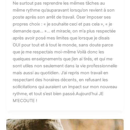
Ne surtout pas reprendre les mêmes tâches au
même rythme qu’auparavant lorsqu’on revient à son
poste après son arrêt de travail. Oser imposer ses
propres choix : « je souhaite ceci et pas cela », « je
demande que… »… et miracle, on m’a plus respectée
après avoir posé mes limites que lorsque je disais
OUI pour tout et à tout le monde, sans doute parce
que je me respectais moi-même Voilà donc les
quelques enseignements que j’en ai tirés, et qui me
sont utiles non seulement dans la vie professionnelle
mais aussi au quotidien. J’ai repris mon travail en
respectant des horaires décents, en refusant les
sollicitations qui auraient un impact sur mon nouveau
rythme, et tout s’est bien passé.Aujourd’hui JE
M’ECOUTE !