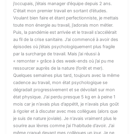
j’occupais, j’étais manager d’équipe depuis 2 ans.
C’était mon premier travail en sortant d’études.
Voulant bien faire et étant perfectionniste, je mettais
toute mon énergie au travail, j’adorais mon métier.
Puis, la pandémie est arrivée et le travail s’accélérait
au fil de la crise sanitaire. J’ai commencé à avoir des
épisodes où j’étais psychologiquement plus fragile
par la surcharge de travail. Mais j’ai réussi à
« remonter » grâce à des week-ends où j’ai pu me
ressourcer auprès de la nature (forêt et mer).
Quelques semaines plus tard, toujours avec la même
cadence au travail, mon état psychologique se
dégradait progressivement et se dévoilait sur mon
état physique. J’ai perdu presque 5 kg en à peine 1
mois car je n’avais plus d’appétit, je n’avais plus goût
à rigoler et à discuter avec mes collègues (alors que
je suis de nature joviale). Je n’avais vraiment plus le
sourire aux lèvres comme j’ai l’habitude d’avoir. J’ai
même craqué devant mes collègues un jour. Je ne