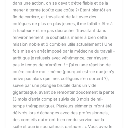
dans une action, on se devait d’être fiable et de la
mener à terme (coûte que coûte ?) Etant bientôt en
fin de carrière, et travaillant de fait avec des
collègues de plus en plus jeunes, il me fallait « être à
la hauteur » et ne pas décrocher Travaillant dans
l’environnement, je souhaitais mener à bien cette
mission noble et ô combien utile actuellement ! Une
fois mise en arrêt imposé par la médecine du travail –
arrêt que je refusais avec véhémence, car n’ayant
pas le temps de m’arrêter ! – j’ai eu une réaction de
colère contre moi -même (pourquoi est-ce que je n’y
arrive pas alors que mes collègues s’en sortent ?),
suivie par une plongée brutale dans un vide
gigantesque, avant de remonter doucement la pente
(3 mois d’arrêt complet suivis de 3 mois de mi-
temps thérapeutique). Plusieurs éléments m’ont été
délivrés lors d’échanges avec des professionnels,
des conseils qui m’ont bien rendu service par la
suite et que je souhaiterais partager : « Vous avez le