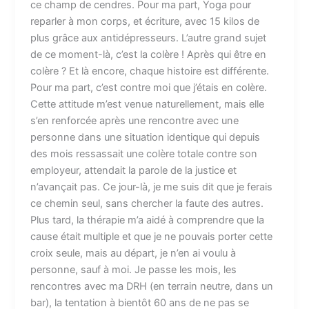
ce champ de cendres. Pour ma part, Yoga pour
reparler à mon corps, et écriture, avec 15 kilos de
plus grâce aux antidépresseurs. L’autre grand sujet
de ce moment-là, c’est la colère ! Après qui être en
colère ? Et là encore, chaque histoire est différente.
Pour ma part, c’est contre moi que j’étais en colère.
Cette attitude m’est venue naturellement, mais elle
s’en renforcée après une rencontre avec une
personne dans une situation identique qui depuis
des mois ressassait une colère totale contre son
employeur, attendait la parole de la justice et
n’avançait pas. Ce jour-là, je me suis dit que je ferais
ce chemin seul, sans chercher la faute des autres.
Plus tard, la thérapie m’a aidé à comprendre que la
cause était multiple et que je ne pouvais porter cette
croix seule, mais au départ, je n’en ai voulu à
personne, sauf à moi. Je passe les mois, les
rencontres avec ma DRH (en terrain neutre, dans un
bar), la tentation à bientôt 60 ans de ne pas se