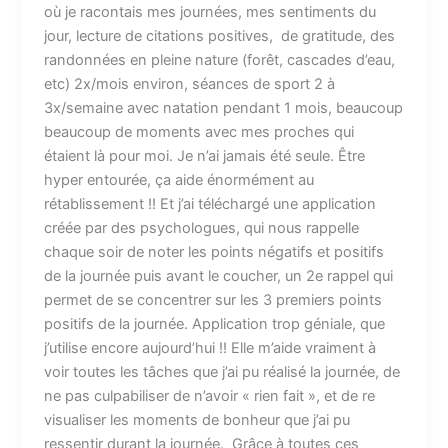
où je racontais mes journées, mes sentiments du
jour, lecture de citations positives, de gratitude, des
randonnées en pleine nature (forêt, cascades d’eau,
etc) 2x/mois environ, séances de sport 2 à
3x/semaine avec natation pendant 1 mois, beaucoup
beaucoup de moments avec mes proches qui
étaient là pour moi. Je n’ai jamais été seule. Être
hyper entourée, ça aide énormément au
rétablissement !! Et j’ai téléchargé une application
créée par des psychologues, qui nous rappelle
chaque soir de noter les points négatifs et positifs
de la journée puis avant le coucher, un 2e rappel qui
permet de se concentrer sur les 3 premiers points
positifs de la journée. Application trop géniale, que
j’utilise encore aujourd’hui !! Elle m’aide vraiment à
voir toutes les tâches que j’ai pu réalisé la journée, de
ne pas culpabiliser de n’avoir « rien fait », et de re
visualiser les moments de bonheur que j’ai pu
ressentir durant la journée. Grâce à toutes ces