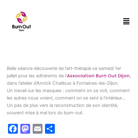
Aller
au
Men
contenu
Belle séance découverte de l’art-thérapie ce samedi 1er
Association Burn Out Dijon
juillet pour les adhérents de l’
,
dans l’atelier d’Annick Chailloux à Fontaines-les-Dijon.
Un travail sur les masques : comment on se voit, comment
les autres nous voient, comment on se sent à l’intérieur…
Un pas de plus vers la reconstruction de son identité,
souvent mise à mal lors du burn-out.
F
M
E
P