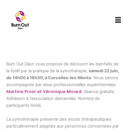
Aller
au
Men
contenu
Burn Out Dijon vous propose de découvrir les bienfaits de
la forêt par la pratique de la sylvothérapie,
samedi 22 juin,
de 14h00 à 16h30, à Corcelles-les-Monts.
Nous serons
accompagnés par deux professionnelles expérimentées
Martine Prost et Véronique Micard
. Séance gratuite.
Adhésion à l’association demandée. Nombre de
participants limité.
La sylvothérapie présente des atouts thérapeutiques
particulièrement adaptés aux personnes concernées par