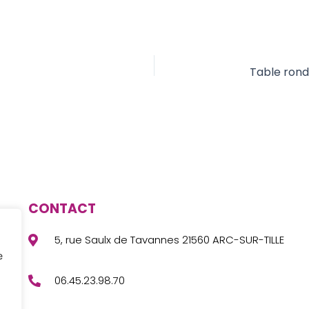
CONTACT
5, rue Saulx de Tavannes 21560 ARC-SUR-TILLE
e
06.45.23.98.70